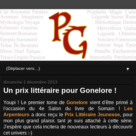
▼
dimanche 1 décembre 2013
Un prix littéraire pour Gonelore !
Youpi ! Le premier tome de
Gonelore
vient d'être primé à
l'occasion du 4e Salon du livre de Somain !
Les
Arpenteurs
a donc reçu le
Prix Littéraire Jeunesse
, pour
mon plus grand plaisir, tant je suis attaché à cette série.
J'espère que cela incitera de nouveaux lecteurs à découvrir
cet univers :-)