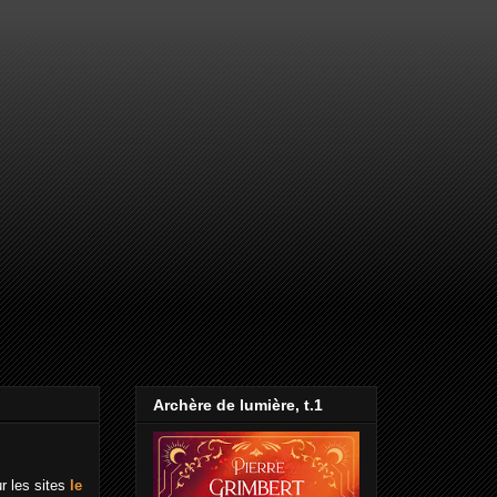
Archère de lumière, t.1
ur les sites
le