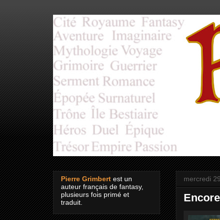
Pierre Grimbert
est un
mercredi 29
auteur français de fantasy,
plusieurs fois primé et
Encore
traduit.