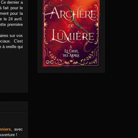
 Ce dernier a
 fait pour le
ment pour la
ie le 24 avril.
ette première
aires sur vos
ciaux. C'est
 à oreille qui
nniers
, avec
uverture !